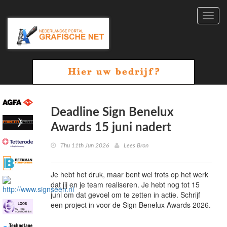
Toggl
navig
Deadline Sign Benelux
Awards 15 juni nadert
Thu 11th Jun 2026
Lees Bron
Je hebt het druk, maar bent wel trots op het werk
dat jij en je team realiseren. Je hebt nog tot 15
juni om dat gevoel om te zetten in actie. Schrijf
een project in voor de Sign Benelux Awards 2026.