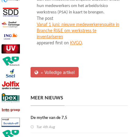
hun medewerkers om het arbeidsrisico
werkstress (PSA) in kaart te brengen.
The post
Vanaf 1 juni: nieuwe medewerkerenquête in
Branche RI&E om werkstress te
inventariseren
appeared first on
KVGO
.
» Volledige artikel
MEER NIEUWS
De mythe van de 7,5
Tue 4th Aug