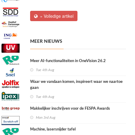
» Volledige artikel
MEER NIEUWS
Meer AI-functionaliteiten in OneVision 26.2
Tue 4th Aug
Waar we vandaan komen, inspireert waar we naartoe
gaan
Tue 4th Aug
Makkelijker inschrijven voor de FESPA Awards
Mon 3rd Aug
Machine, lasersnijder tafel