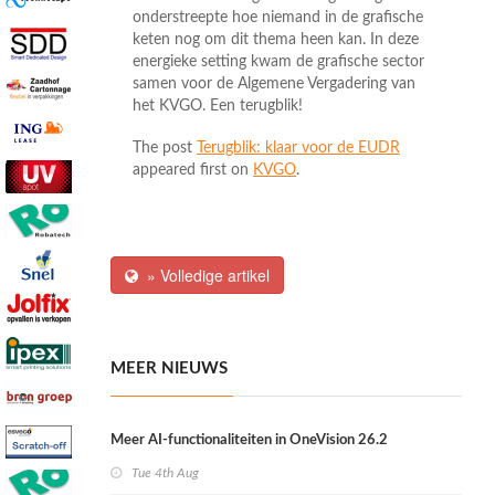
onderstreepte hoe niemand in de grafische
keten nog om dit thema heen kan. In deze
energieke setting kwam de grafische sector
samen voor de Algemene Vergadering van
het KVGO. Een terugblik!
The post
Terugblik: klaar voor de EUDR
appeared first on
KVGO
.
» Volledige artikel
MEER NIEUWS
Meer AI-functionaliteiten in OneVision 26.2
Tue 4th Aug