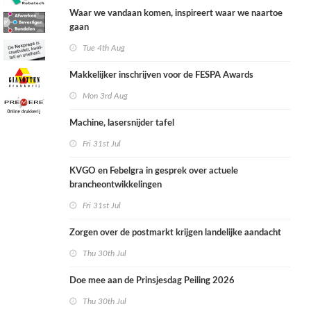
Waar we vandaan komen, inspireert waar we naartoe
gaan
Tue 4th Aug
Makkelijker inschrijven voor de FESPA Awards
Mon 3rd Aug
Machine, lasersnijder tafel
Fri 31st Jul
KVGO en Febelgra in gesprek over actuele
brancheontwikkelingen
Fri 31st Jul
Zorgen over de postmarkt krijgen landelijke aandacht
Thu 30th Jul
Doe mee aan de Prinsjesdag Peiling 2026
Thu 30th Jul