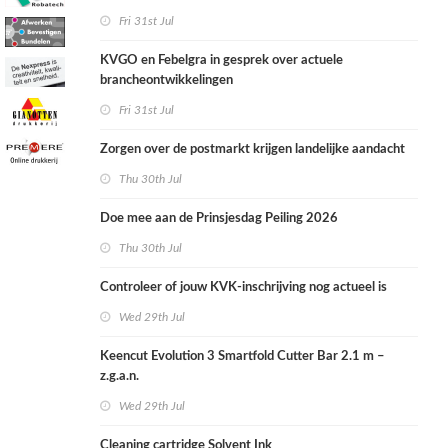
Fri 31st Jul
KVGO en Febelgra in gesprek over actuele
brancheontwikkelingen
Fri 31st Jul
Zorgen over de postmarkt krijgen landelijke aandacht
Thu 30th Jul
Doe mee aan de Prinsjesdag Peiling 2026
Thu 30th Jul
Controleer of jouw KVK-inschrijving nog actueel is
Wed 29th Jul
Keencut Evolution 3 Smartfold Cutter Bar 2.1 m –
z.g.a.n.
Wed 29th Jul
Cleaning cartridge Solvent Ink