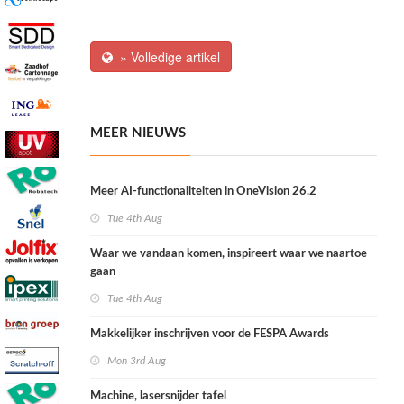
» Volledige artikel
MEER NIEUWS
Meer AI-functionaliteiten in OneVision 26.2
Tue 4th Aug
Waar we vandaan komen, inspireert waar we naartoe
gaan
Tue 4th Aug
Makkelijker inschrijven voor de FESPA Awards
Mon 3rd Aug
Machine, lasersnijder tafel