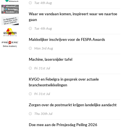
Tue 4th Aug
Waar we vandaan komen, inspireert waar we naartoe
gaan
Tue 4th Aug
Makkelijker inschrijven voor de FESPA Awards
Mon 3rd Aug
Machine, lasersnijder tafel
Fri 31st Jul
KVGO en Febelgra in gesprek over actuele
brancheontwikkelingen
Fri 31st Jul
Zorgen over de postmarkt krijgen landelijke aandacht
Thu 30th Jul
Doe mee aan de Prinsjesdag Peiling 2026