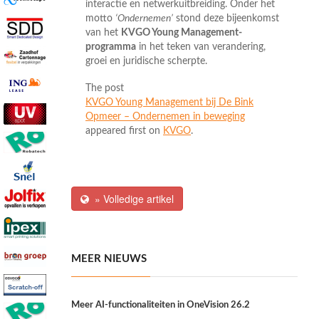
interactie en netwerkuitbreiding. Onder het
motto
‘Ondernemen’
stond deze bijeenkomst
van het
KVGO Young Management-
programma
in het teken van verandering,
groei en juridische scherpte.
The post
KVGO Young Management bij De Bink
Opmeer – Ondernemen in beweging
appeared first on
KVGO
.
» Volledige artikel
MEER NIEUWS
Meer AI-functionaliteiten in OneVision 26.2