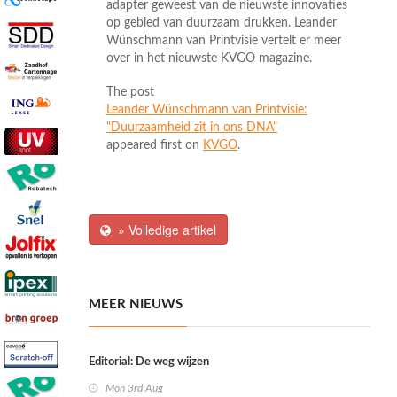
adapter geweest van de nieuwste innovaties
op gebied van duurzaam drukken. Leander
Wünschmann van Printvisie vertelt er meer
over in het nieuwste KVGO magazine.
The post
Leander Wünschmann van Printvisie:
“Duurzaamheid zit in ons DNA”
appeared first on
KVGO
.
» Volledige artikel
MEER NIEUWS
Editorial: De weg wijzen
Mon 3rd Aug