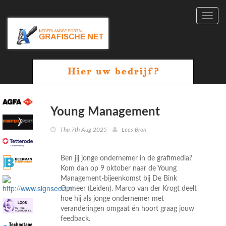
Toggl
navig
Young Management
Thu 7th Aug 2025
Lees Bron
Ben jij jonge ondernemer in de grafimedia?
Kom dan op 9 oktober naar de Young
Management-bijeenkomst bij De Bink
Opmeer (Leiden). Marco van der Krogt deelt
hoe hij als jonge ondernemer met
veranderingen omgaat én hoort graag jouw
feedback.