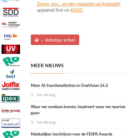
Zomer, zon… en een magazine vol inspiratie!
appeared first on
KVGO
.
» Volledige artikel
MEER NIEUWS
Meer AI-functionaliteiten in OneVision 26.2
Tue 4th Aug
Waar we vandaan komen, inspireert waar we naartoe
gaan
Tue 4th Aug
Makkelijker inschrijven voor de FESPA Awards