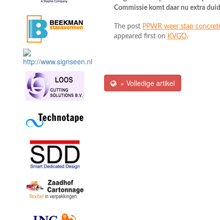
Commissie komt daar nu extra duide
The post
PPWR weer stap concreter
appeared first on
KVGO
.
» Volledige artikel