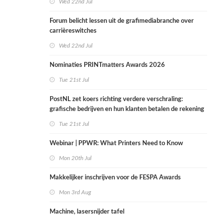
Wed 22nd Jul
Forum belicht lessen uit de grafimediabranche over
carrièreswitches
Wed 22nd Jul
Nominaties PRINTmatters Awards 2026
Tue 21st Jul
PostNL zet koers richting verdere verschraling:
grafische bedrijven en hun klanten betalen de rekening
Tue 21st Jul
Webinar | PPWR: What Printers Need to Know
Mon 20th Jul
Makkelijker inschrijven voor de FESPA Awards
Mon 3rd Aug
Machine, lasersnijder tafel