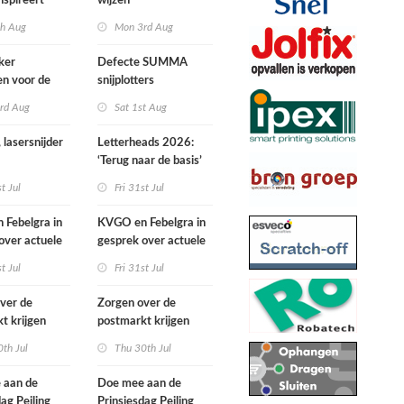
nspireert
wijzen
 naartoe gaan
th Aug
Mon 3rd Aug
ker
Defecte SUMMA
ven voor de
snijplotters
wards
rd Aug
Sat 1st Aug
 lasersnijder
Letterheads 2026:
‘Terug naar de basis’
st Jul
Fri 31st Jul
Febelgra in
KVGO en Febelgra in
over actuele
gesprek over actuele
ntwikkelingen
brancheontwikkelingen
st Jul
Fri 31st Jul
ver de
Zorgen over de
t krijgen
postmarkt krijgen
ke aandacht
landelijke aandacht
th Jul
Thu 30th Jul
 aan de
Doe mee aan de
dag Peiling
Prinsjesdag Peiling