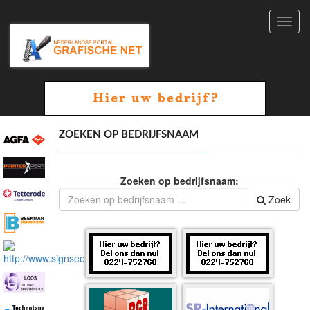
Toggl
navig
ZOEKEN OP BEDRIJFSNAAM
Zoeken op bedrijfsnaam:
Zoek