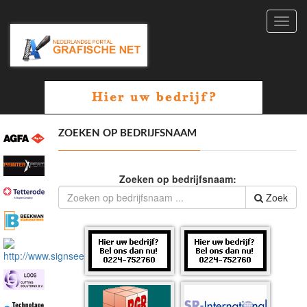
Toggl
navig
ZOEKEN OP BEDRIJFSNAAM
Zoeken op bedrijfsnaam:
Zoek