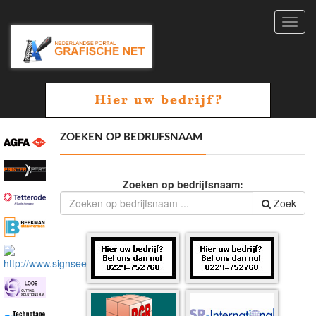
Toggl
navig
ZOEKEN OP BEDRIJFSNAAM
Zoeken op bedrijfsnaam:
Zoek