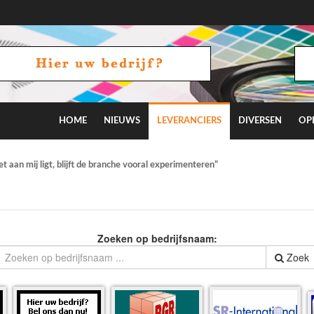
HOME
NIEUWS
LEVERANCIERS
DIVERSEN
OP
 aan mij ligt, blijft de branche vooral experimenteren”
Zoeken op bedrijfsnaam:
Zoek