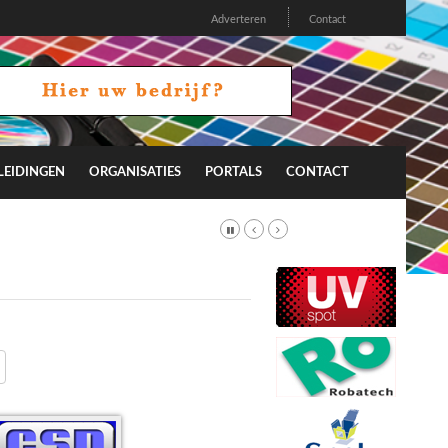
Adverteren
Contact
LEIDINGEN
ORGANISATIES
PORTALS
CONTACT