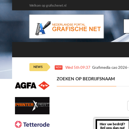
Welkom op grafischenet.nl
NEWS
Wed 5th 09:37
Grafimedia cao 2026-
NEW
ZOEKEN OP BEDRIJFSNAAM