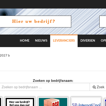
HOME
NIEUWS
LEVERANCIERS
DIVERSEN
OP
2027 beschikbaar in gedrukte vorm
Zoeken op bedrijfsnaam:
Zoek