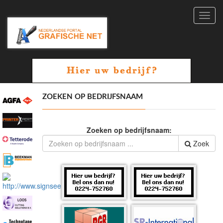
Toggl
navig
ZOEKEN OP BEDRIJFSNAAM
Zoeken op bedrijfsnaam:
Zoek