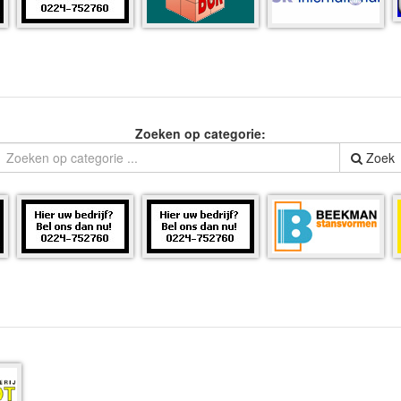
Zoeken op categorie:
Zoek