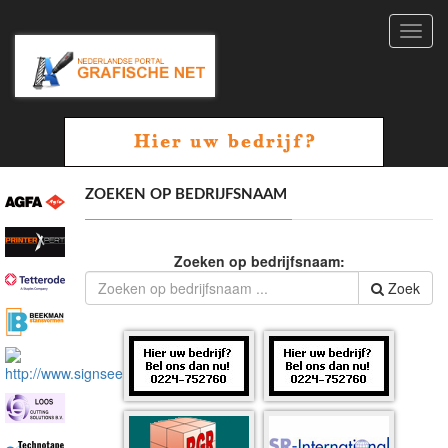
Toggl
navig
ZOEKEN OP BEDRIJFSNAAM
Zoeken op bedrijfsnaam:
Zoek