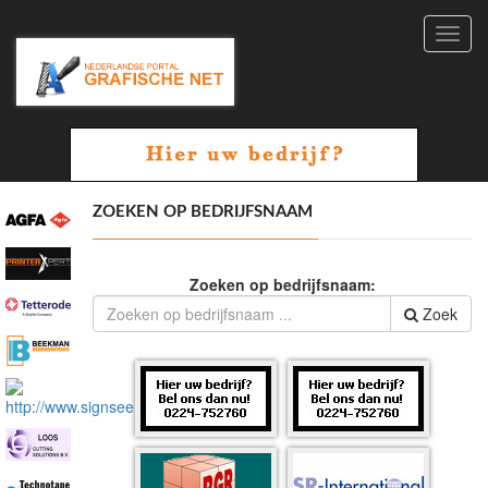
Toggl
navig
ZOEKEN OP BEDRIJFSNAAM
Zoeken op bedrijfsnaam:
Zoek