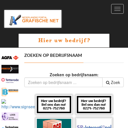
Toggl
navig
ZOEKEN OP BEDRIJFSNAAM
Zoeken op bedrijfsnaam:
Zoek