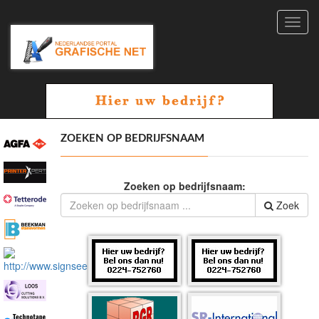
Toggl
navig
ZOEKEN OP BEDRIJFSNAAM
Zoeken op bedrijfsnaam:
Zoek