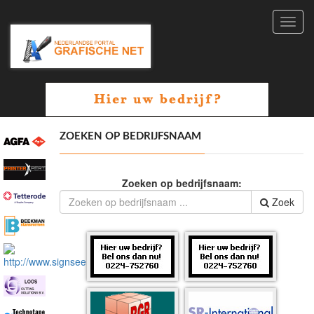
Toggl
navig
ZOEKEN OP BEDRIJFSNAAM
Zoeken op bedrijfsnaam:
Zoek