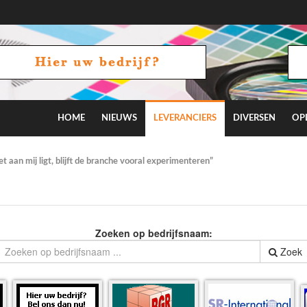
HOME
NIEUWS
LEVERANCIERS
DIVERSEN
OP
 aan mij ligt, blijft de branche vooral experimenteren”
Zoeken op bedrijfsnaam:
Zoek