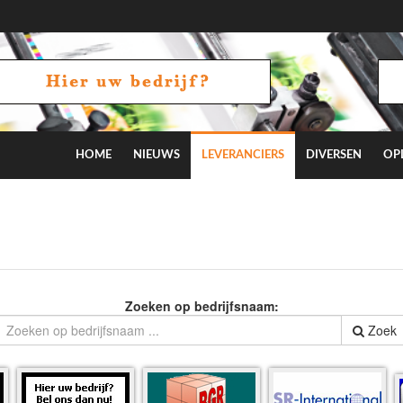
HOME
NIEUWS
LEVERANCIERS
DIVERSEN
OP
Zoeken op bedrijfsnaam:
Zoek