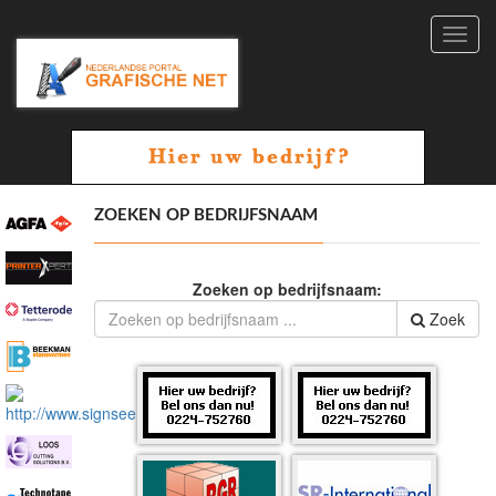
Toggl
navig
ZOEKEN OP BEDRIJFSNAAM
Zoeken op bedrijfsnaam:
Zoek