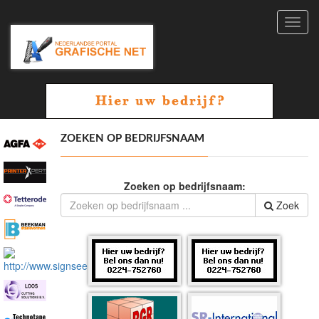
Toggl
navig
ZOEKEN OP BEDRIJFSNAAM
Zoeken op bedrijfsnaam:
Zoek