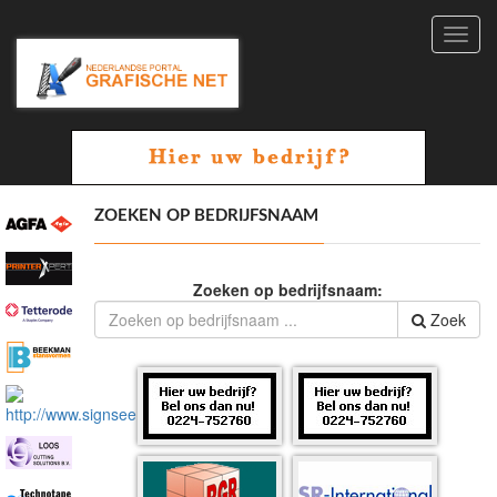
Toggl
navig
ZOEKEN OP BEDRIJFSNAAM
Zoeken op bedrijfsnaam:
Zoek