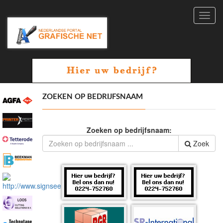
Toggl
navig
ZOEKEN OP BEDRIJFSNAAM
Zoeken op bedrijfsnaam:
Zoek