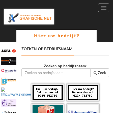
Toggl
navig
ZOEKEN OP BEDRIJFSNAAM
Zoeken op bedrijfsnaam:
Zoek