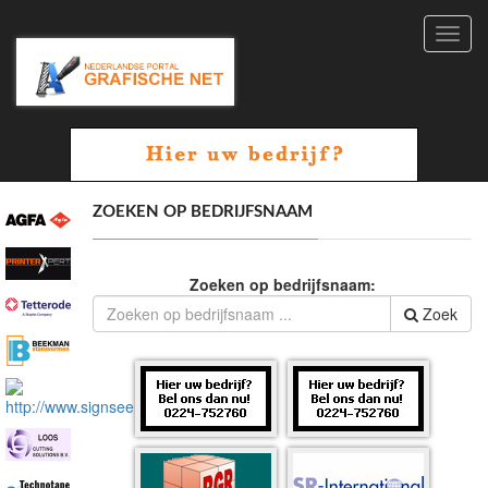
Toggl
navig
ZOEKEN OP BEDRIJFSNAAM
Zoeken op bedrijfsnaam:
Zoek