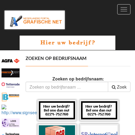
Toggl
navig
ZOEKEN OP BEDRIJFSNAAM
Zoeken op bedrijfsnaam:
Zoek