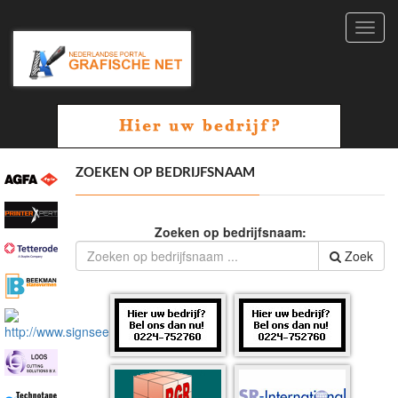
Toggl
navig
ZOEKEN OP BEDRIJFSNAAM
Zoeken op bedrijfsnaam:
Zoek