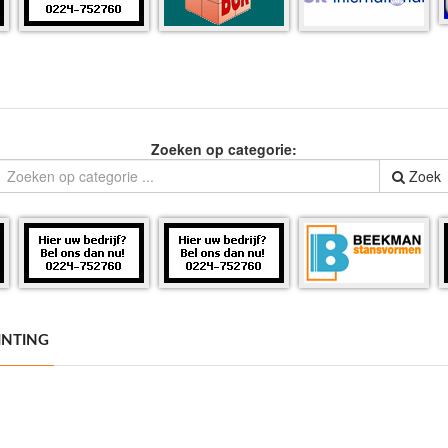
Zoeken op categorie:
Zoek
INTING