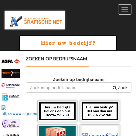
Toggl
navig
ZOEKEN OP BEDRIJFSNAAM
Zoeken op bedrijfsnaam:
Zoek