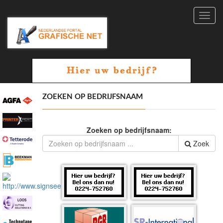
Toggl
navig
ZOEKEN OP BEDRIJFSNAAM
Zoeken op bedrijfsnaam:
Zoek