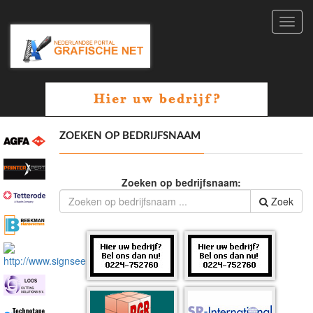
Toggl
navig
ZOEKEN OP BEDRIJFSNAAM
Zoeken op bedrijfsnaam:
Zoek