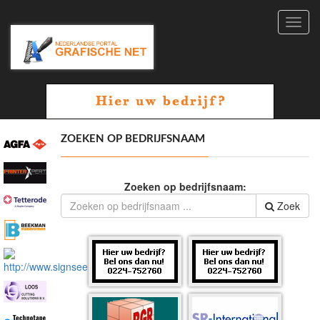
Toggl
navig
ZOEKEN OP BEDRIJFSNAAM
Zoeken op bedrijfsnaam:
Zoek