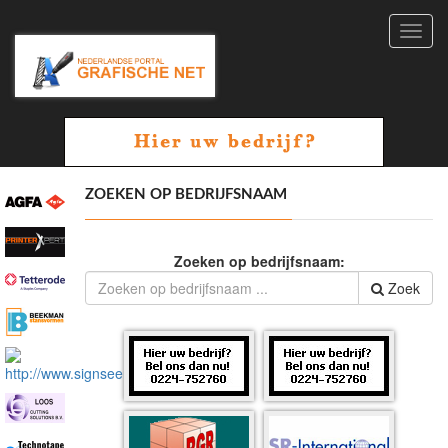
Toggl
navig
ZOEKEN OP BEDRIJFSNAAM
Zoeken op bedrijfsnaam:
Zoek