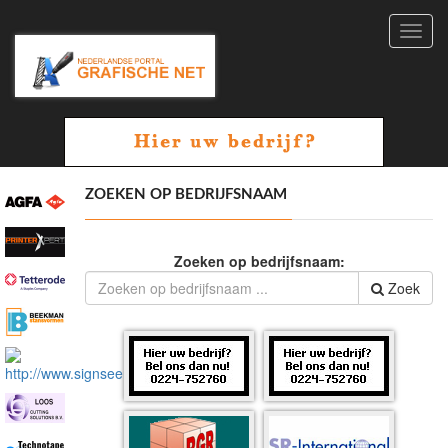
Toggl
navig
ZOEKEN OP BEDRIJFSNAAM
Zoeken op bedrijfsnaam:
Zoek