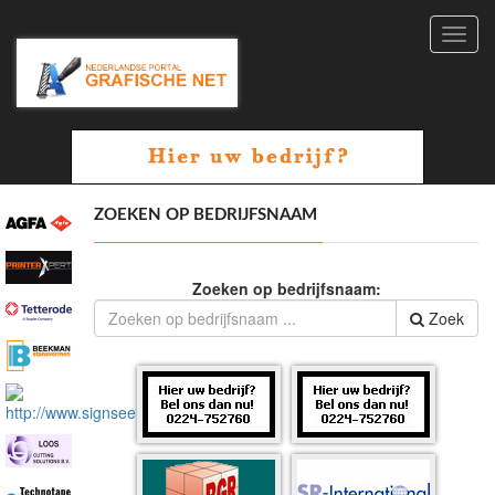
Toggl
navig
ZOEKEN OP BEDRIJFSNAAM
Zoeken op bedrijfsnaam:
Zoek