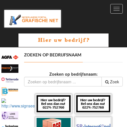
Toggl
navig
ZOEKEN OP BEDRIJFSNAAM
Zoeken op bedrijfsnaam:
Zoek