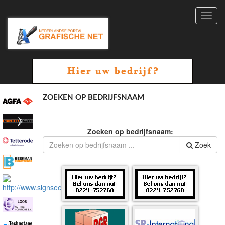
Toggl
navig
ZOEKEN OP BEDRIJFSNAAM
Zoeken op bedrijfsnaam:
Zoek