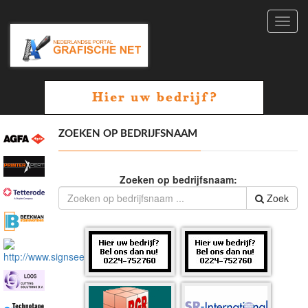
Toggl
navig
ZOEKEN OP BEDRIJFSNAAM
Zoeken op bedrijfsnaam:
Zoek