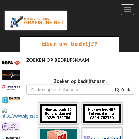
Toggl
navig
ZOEKEN OP BEDRIJFSNAAM
Zoeken op bedrijfsnaam:
Zoek