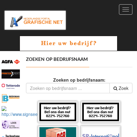
Toggl
navig
ZOEKEN OP BEDRIJFSNAAM
Zoeken op bedrijfsnaam:
Zoek