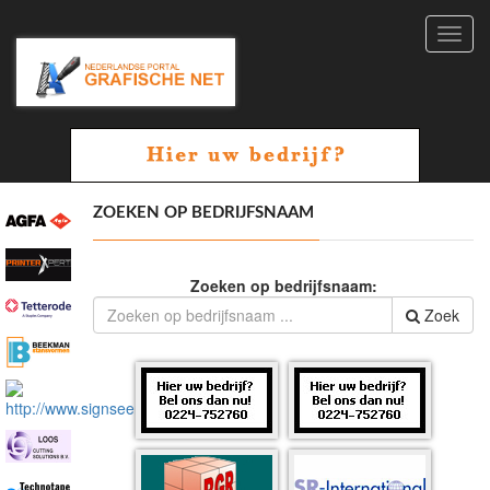
Toggl
navig
ZOEKEN OP BEDRIJFSNAAM
Zoeken op bedrijfsnaam:
Zoek