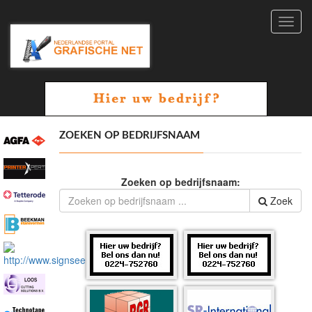
Toggl
navig
ZOEKEN OP BEDRIJFSNAAM
Zoeken op bedrijfsnaam:
Zoek