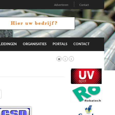
Adverteren
Contact
LEIDINGEN
ORGANISATIES
PORTALS
CONTACT